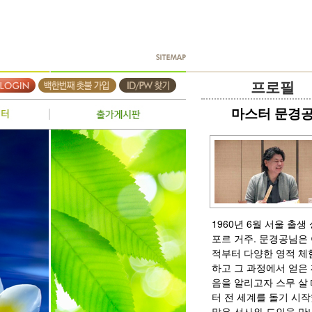
프로필
마스터 문경
1960년 6월 서울 출생
포르 거주.
문경공님은
적부터 다양한 영적 체
하고 그 과정에서 얻은
음을 알리고자 스무 살
터 전 세계를 돌기 시작
많은 선사와 도인을 만