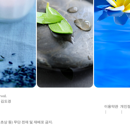
rved.
자: 김도경
이용약관
개인정
|
|
초상 등) 무단 전재 및 재배포 금지.