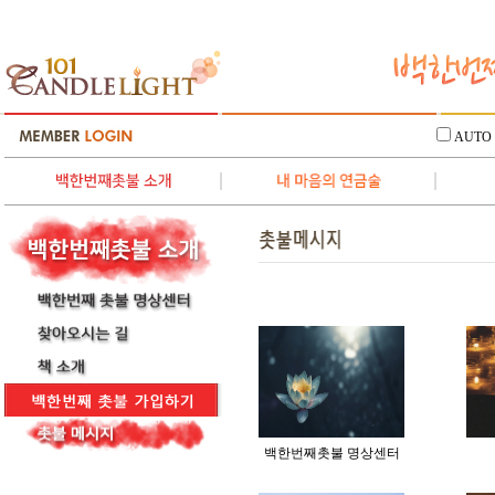
AUTO
백한번째촛불 명상센터