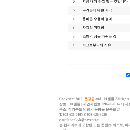
6
지금 내가 하고 있는 것입니다
5
두려움에 대한 자각
4
올바른 수행의 정의
3
자각의 위대함
2
조화의 장을 가꾸는 것
1
비교로부터의 자유
Copyright 2010.
문경공
and 101캔들 All rights 
상호: 101캔들 | 사업자번호: 896-95-01672 |
주소: 전라북도 남원시 운봉읍 운봉로 24
T. 063-631-0105
F. 063-626-3026
e-mail: sankyk@naver.com
본 웹사이트에 포함된 모든 콘텐츠(텍스트, 이미