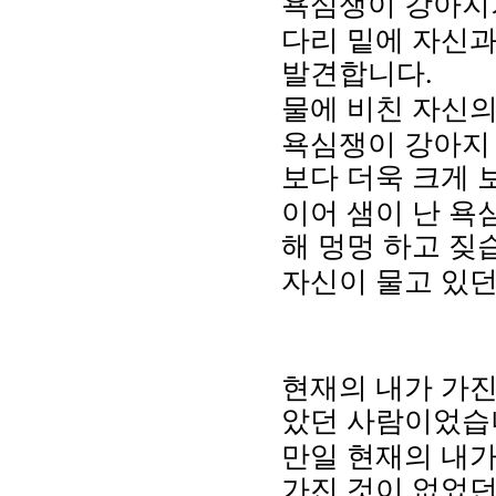
욕심쟁이 강아지
다리 밑에 자신과
발견합니다.
물에 비친 자신의
욕심쟁이 강아지 
보다 더욱 크게 
이어 샘이 난 욕
해 멍멍 하고 짖
자신이 물고 있던
현재의 내가 가진
았던 사람이었습
만일 현재의 내가
가진 것이 없었