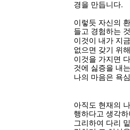
경을 만듭니다.
이렇듯 자신의 환
들고 경험하는 
이것이 내가 지
없으면 갖기 위해
이것을 가지면 다
것에 싫증을 내
나의 마음은 욕
아직도 현재의 
행하다고 생각하
그리하여 다리 밑