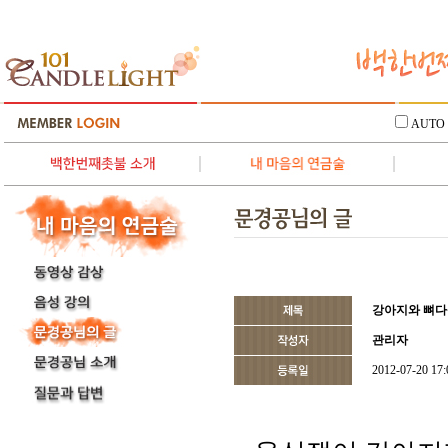
AUTO
강아지와 뼈
관리자
2012-07-20 17: