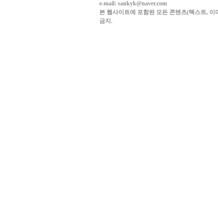
e-mail: sankyk@naver.com
본 웹사이트에 포함된 모든 콘텐츠(텍스트, 이미
금지.