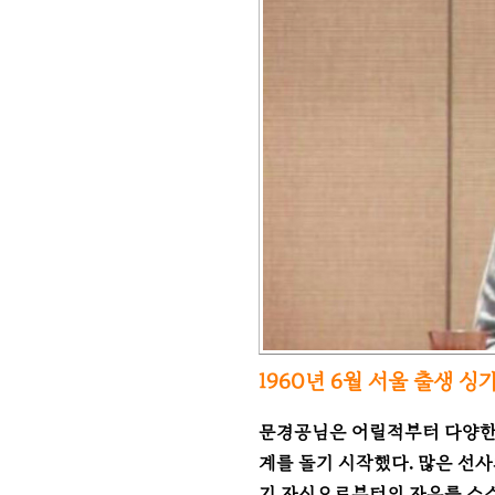
1960년 6월 서울 출생 싱
문경공님은 어릴적부터 다양한 
계를 돌기 시작했다.
많은 선사
기 자신으로부터의 자유를 스