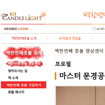
AUTO
프로필
마스터 문경공